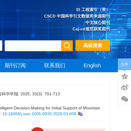
EI 工程索引（美）
CSCD 中国科学引文数据库来源期刊
中文核心期刊
Caj-cd规范获奖期刊
高级搜索
分享
期刊订阅
联系我们
English
2025, 33(3): 701-713.
nt Decision-Making for Initial Support of Mountain
:
10.16058/j.issn.1005-0930.2025.03.008