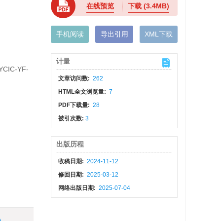
在线预览
下载
(3.4MB)
手机阅读
导出引用
XML下载
计量
IC-YF-
文章访问数:
262
HTML全文浏览量:
7
PDF下载量:
28
n
被引次数:
3
出版历程
收稿日期:
2024-11-12
修回日期:
2025-03-12
网络出版日期:
2025-07-04
)