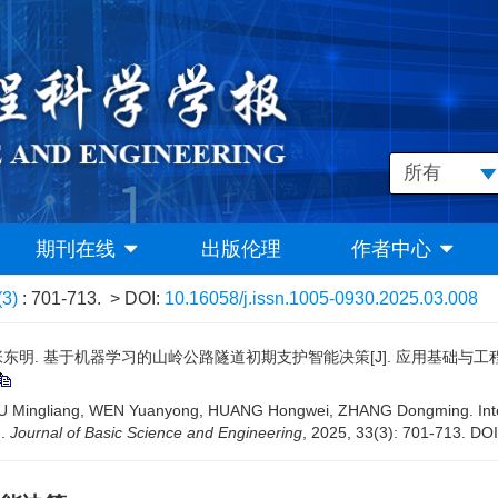
期刊在线
出版伦理
作者中心
(3)
: 701-713.
> DOI:
10.16058/j.issn.1005-0930.2025.03.008
张东明. 基于机器学习的山岭公路隧道初期支护智能决策[J]. 应用基础与工程科学学报, 
ingliang, WEN Yuanyong, HUANG Hongwei, ZHANG Dongming. Intellige
].
Journal of Basic Science and Engineering
, 2025, 33(3): 701-713.
DOI